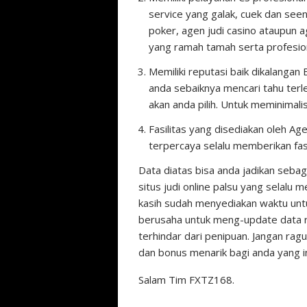
service yang galak, cuek dan see
poker, agen judi casino ataupun a
yang ramah tamah serta profesion
Memiliki reputasi baik dikalangan 
anda sebaiknya mencari tahu terl
akan anda pilih. Untuk meminimali
Fasilitas yang disediakan oleh Ag
terpercaya selalu memberikan fas
Data diatas bisa anda jadikan seba
situs judi online palsu yang selalu 
kasih sudah menyediakan waktu untu
berusaha untuk meng-update data r
terhindar dari penipuan. Jangan r
dan bonus menarik bagi anda yang ing
Salam Tim FXTZ168.