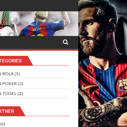
ALEXABET
TEGORIES
N BOLA
(3)
N POKER
(2)
N TOGEL
(2)
RTNER
303