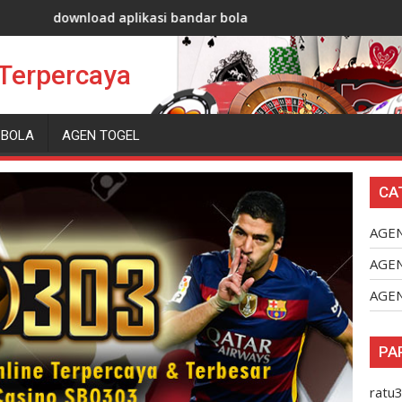
 aplikasi bandar bola
 Terpercaya
 BOLA
AGEN TOGEL
CA
AGE
AGE
AGE
PA
ratu